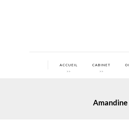
ACCUEIL
CABINET
O
>>
>>
Amandine S