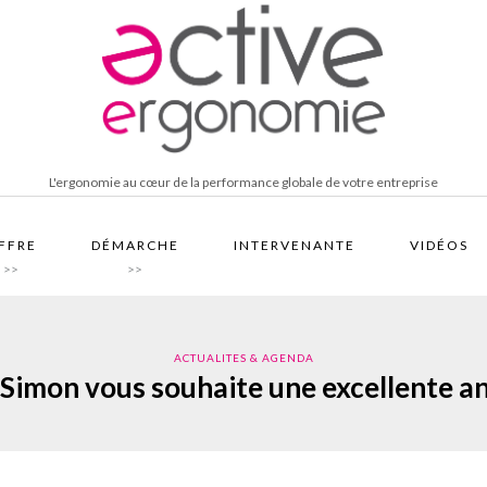
L'ergonomie au cœur de la performance globale de votre entreprise
FFRE
DÉMARCHE
INTERVENANTE
VIDÉOS
>>
>>
ACTUALITES & AGENDA
imon vous souhaite une excellente a