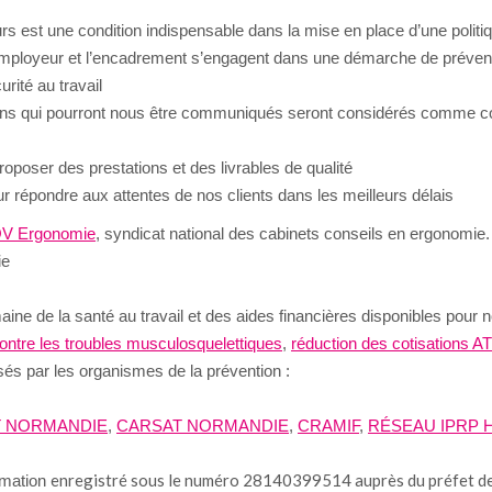
urs est une condition indispensable dans la mise en place d’une politi
l’employeur et l’encadrement s’engagent dans une démarche de préventi
rité au travail
ns qui pourront nous être communiqués seront considérés comme conf
oposer des prestations et des livrables de qualité
r répondre aux attentes de nos clients dans les meilleurs délais
V Ergonomie
, syndicat national des cabinets conseils en ergonomie
ie
maine de la santé au travail et des aides financières disponibles pour n
ontre les troubles musculosquelettiques
,
réduction des cotisations A
és par les organismes de la prévention :
 NORMANDIE
,
CARSAT NORMANDIE
,
CRAMIF
,
RÉSEAU IPRP
enregistré sous le numéro 28140399514 auprès du préfet de
rmation