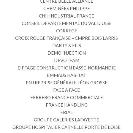
CENTRE BELLE ALLIANCE
CHEMINÉES PHILIPPE
CNH INDUSTRIAL FRANCE
CONSEIL DÉPARTEMENTAL DU VAL D’OISE
CORREGE
CROIX ROUGE FRANÇAISE – CMPRE BOIS LARRIS
DARTY & FILS
DEMO INJECTION
DEVOTEAM
EIFFAGE CONSTRUCTION BASSE-NORMANDIE
EMMAÜS HABITAT
ENTREPRISE GÉNÉRALE LÉON GROSSE
FACE A FACE
FERRERO FRANCE COMMERCIALE
FRANCE HANDLING
FRIAL
GROUPE GALERIES LAFAYETTE
GROUPE HOSPITALIER CARNELLE PORTE DE L’OISE