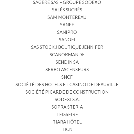
SAGERE SAS – GROUPE SODEXO
SALÉS SUCRÉS
SAM MONTEREAU
SANEF
SANIPRO
SANOFI
SAS STOCK J BOUTIQUE JENNIFER
SCANORMANDE
SENDIN SA
SERBO ASCENSEURS
SNCF
SOCIÉTÉ DES HOTELS ET CASINO DE DEAUVILLE
SOCIÉTÉ PICARDE DE CONSTRUCTION
SODEXI S.A.
SOPRA STERIA
TEISSEIRE
TIARA HÔTEL
TICN