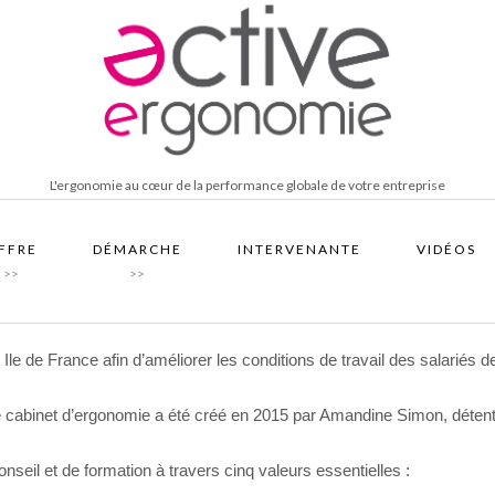
L'ergonomie au cœur de la performance globale de votre entreprise
FFRE
DÉMARCHE
INTERVENANTE
VIDÉOS
>>
>>
le de France afin d’améliorer les conditions de travail des salariés de
e cabinet d’ergonomie a été créé en 2015 par Amandine Simon, déte
seil et de formation à travers cinq valeurs essentielles :