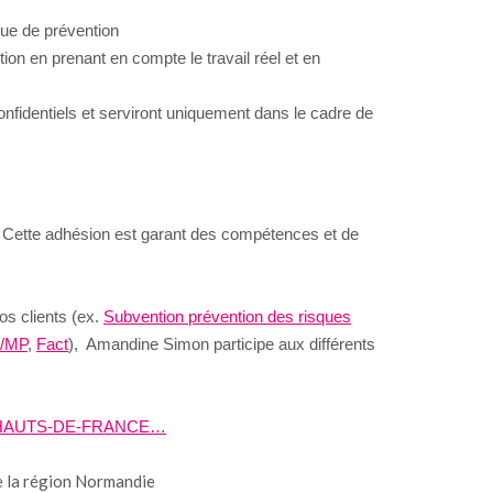
que de prévention
on en prenant en compte le travail réel et en
identiels et serviront uniquement dans le cadre de
.
Cette adhésion est garant des compétences et de
os clients (ex.
Subvention prévention des risques
T/MP
,
Fact
), Amandine Simon participe aux différents
 HAUTS-DE-FRANCE…
 la région Normandie