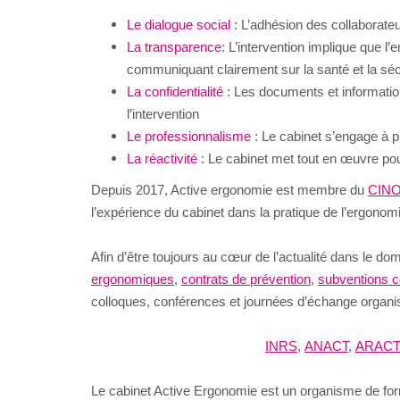
Le dialogue social
: L’adhésion des collaborate
La transparence
: L’intervention implique que 
communiquant clairement sur la santé et la sécu
La confidentialité
: Les documents et informatio
l’intervention
Le professionnalisme
: Le cabinet s’engage à pr
La réactivité
: Le cabinet met tout en œuvre pou
Depuis 2017, Active ergonomie est membre du
CINO
l’expérience du cabinet dans la pratique de l’ergonom
Afin d’être toujours au cœur de l’actualité dans le do
ergonomiques
,
contrats de prévention
,
subventions c
colloques, conférences et journées d’échange organis
INRS
,
ANACT
,
ARACT
Le cabinet Active Ergonomie est
un organisme de fo