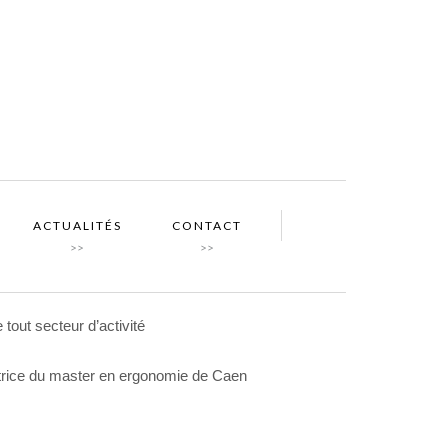
ACTUALITÉS
CONTACT
>>
>>
 tout secteur d’activité
ntrice du master en ergonomie de Caen