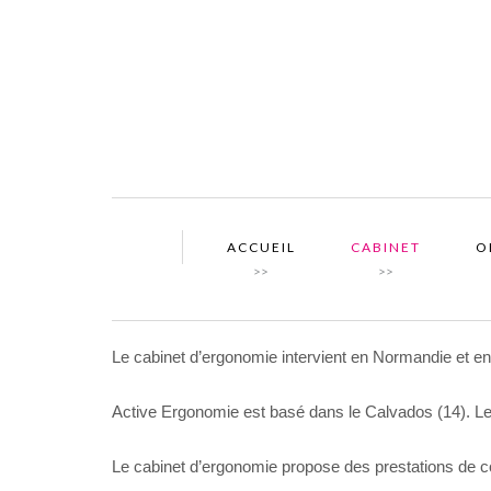
ACCUEIL
CABINET
O
>>
>>
Le cabinet d’ergonomie intervient en Normandie et en I
Active Ergonomie est basé dans le Calvados (14). L
Le cabinet d’ergonomie propose des prestations de con